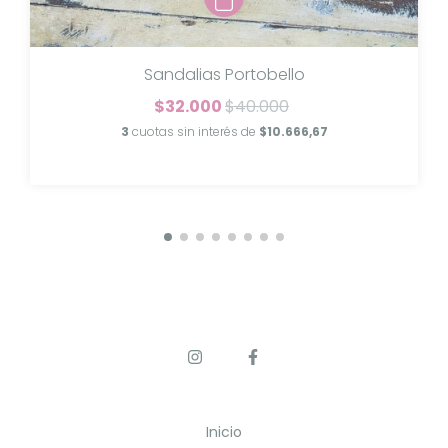
Sandalias Portobello
$32.000
$40.000
3
cuotas sin interés de
$10.666,67
Inicio