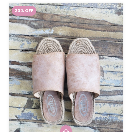
20
%
OFF