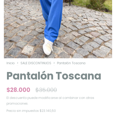
Inicio
>
SALE DISCONTINUOS
>
Pantalón Toscana
Pantalón Toscana
$28.000
$35.000
El descuento puede modificarse al combinar con otras
promociones.
Precio sin impuestos
$23.140,50