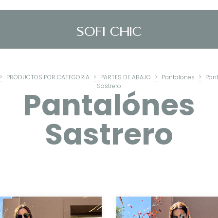
>
PRODUCTOS POR CATEGORIA
>
PARTES DE ABAJO
>
Pantalones
>
Pan
Sastrero
Pantalónes
Sastrero