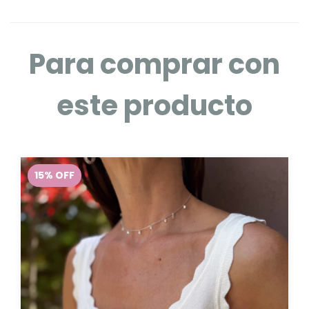
Para comprar con
este producto
15
%
OFF