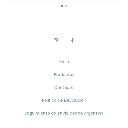
Inicio
Productos
Contacto
Política de Devolución
Seguimiento de envío correo Argentino