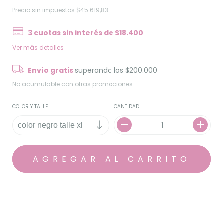
Precio sin impuestos
$45.619,83
3
cuotas sin interés de
$18.400
Ver más detalles
Envío gratis
superando los
$200.000
No acumulable con otras promociones
COLOR Y TALLE
CANTIDAD
MEDIOS DE ENVÍO
CALCULAR