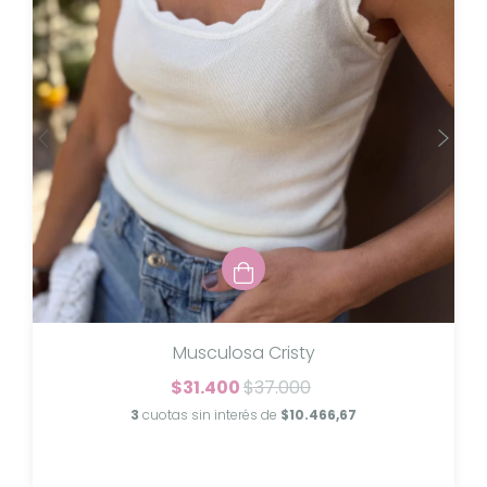
Musculosa Cristy
$31.400
$37.000
3
cuotas sin interés de
$10.466,67