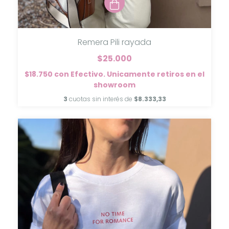
Remera Pili rayada
$25.000
$18.750
con
Efectivo. Unicamente retiros en el
showroom
3
cuotas sin interés de
$8.333,33