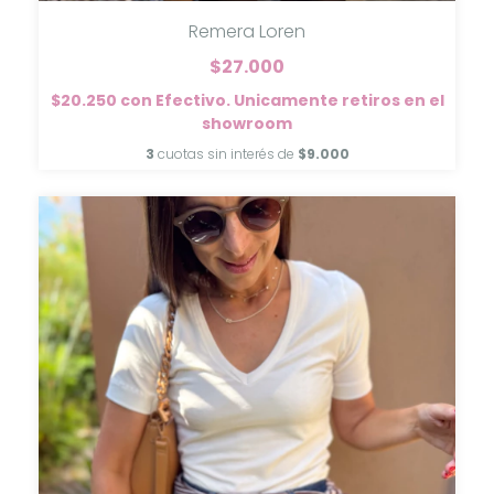
Remera Loren
$27.000
$20.250
con
Efectivo. Unicamente retiros en el
showroom
3
cuotas sin interés de
$9.000