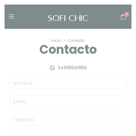
0
Inicio
>
Contacto
Contacto
5491165411855