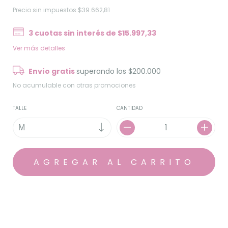
Precio sin impuestos
$39.662,81
3
cuotas sin interés de
$15.997,33
Ver más detalles
Envío gratis
superando los
$200.000
No acumulable con otras promociones
TALLE
CANTIDAD
MEDIOS DE ENVÍO
CALCULAR