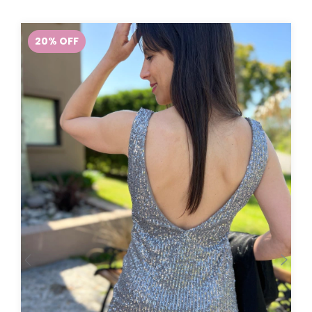
20
%
OFF