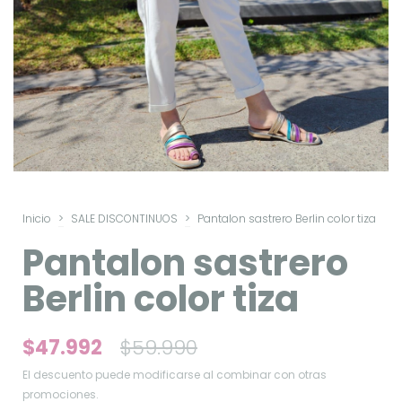
Inicio
>
SALE DISCONTINUOS
>
Pantalon sastrero Berlin color tiza
Pantalon sastrero
Berlin color tiza
$47.992
$59.990
El descuento puede modificarse al combinar con otras
promociones.