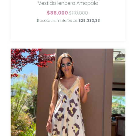
Vestido lencero Amapola
$88.000
$110.000
3
cuotas sin interés de
$29.333,33