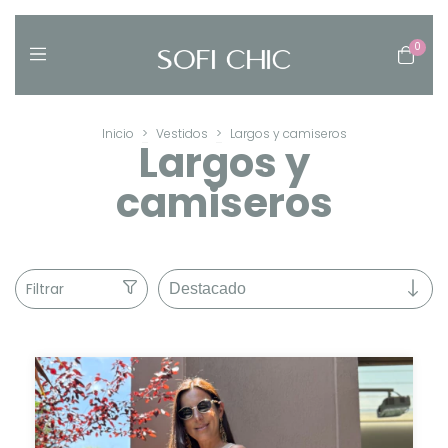
0
Inicio
>
Vestidos
>
Largos y camiseros
Largos y
camiseros
Filtrar