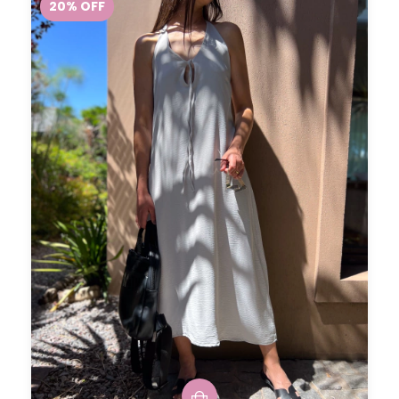
20
%
OFF