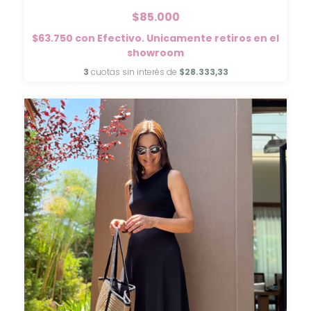
$85.000
$63.750
con
Efectivo. Unicamente retiros en el
showroom
3
cuotas sin interés de
$28.333,33