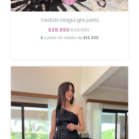
Vestido Magui gris perla
$39.990
$49.990
3
cuotas sin interés de
$13.330