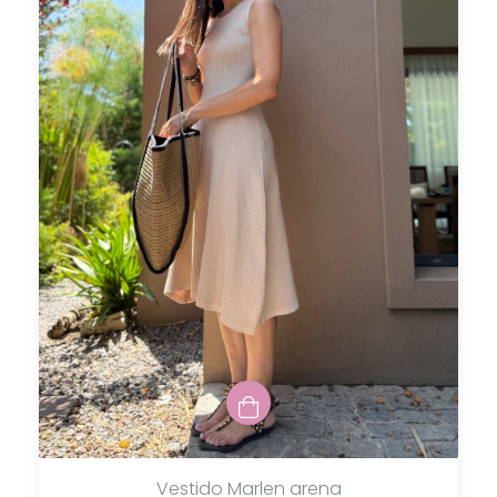
Vestido Marlen arena