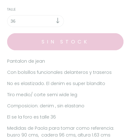
TALLE
Pantalon de jean
Con bolsillos funcionales delanteros y traseros
No es elastizado. El denim es super blandito
Tiro medio/ corte semi wide leg
Composicion: denim , sin elastano
El se la foro es talle 36
Medidas de Paola para tomar como referencia:
busro 90 cms, cadera 96 cms, altura 1.63 cms