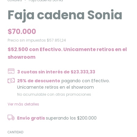
Faja cadena Sonia
$70.000
Precio sin impuestos
$57.851,24
$52.500
con
Efectivo. Unicamente retiros en el
showroom
3
cuotas sin interés de
$23.333,33
25% de descuento
pagando con Efectivo.
Unicamente retiros en el showroom
No acumulable con otras promociones
Ver más detalles
Envío gratis
superando los
$200.000
CANTIDAD