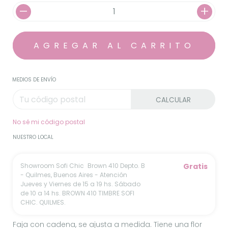
MEDIOS DE ENVÍO
CALCULAR
No sé mi código postal
NUESTRO LOCAL
Showroom Sofi Chic
Brown 410 Depto. B
Gratis
- Quilmes, Buenos Aires - Atención
Jueves y Viernes de 15 a 19 hs. Sábado
de 10 a 14 hs. BROWN 410 TIMBRE SOFI
CHIC. QUILMES.
Faja con cadena, se ajusta a medida. Tiene una flor