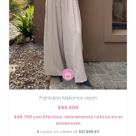
Pantalon Mykonos vison
$65.000
$48.750
con
Efectivo. Unicamente retiros en el
showroom
3
cuotas sin interés de
$21.666,67