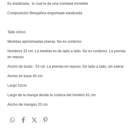
Es elastizada, lo cual le da una comidad increible
Composición Bengalina engomada elastizada
Talle Unico
Medidas apróximadas planas. No es contorno
Hombros 33 cm. La medida es de lado a lado. No es contorno. La prenda
en reposo
Ancho de busto : 53 cm. La prenda en reposo. De lado a lado, sin estirar
Ancho en base 45 cm
Largo 52cm
Largo de la manga desde la costura del hombro 61 cm
Ancho de mangas 20 cm