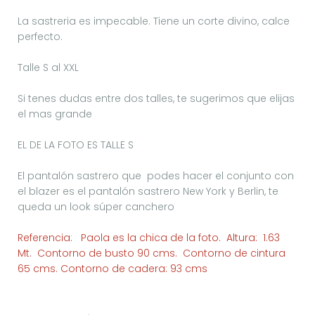
La sastreria es impecable. Tiene un corte divino, calce
perfecto.
Talle S al XXL
Si tenes dudas entre dos talles, te sugerimos que elijas
el mas grande
EL DE LA FOTO ES TALLE S
El pantalón sastrero que podes hacer el conjunto con
el blazer es el pantalón sastrero New York y Berlin, te
queda un look súper canchero
Referencia:
Paola es la chica de la foto. Altura: 1.63
Mt. Contorno de busto 90 cms. Contorno de cintura
65 cms. Contorno de cadera: 93 cms