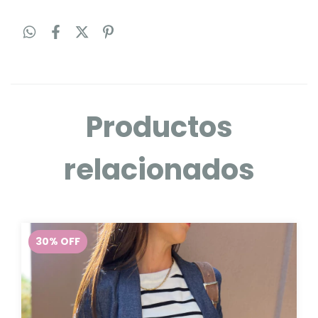
Productos
relacionados
30
%
OFF