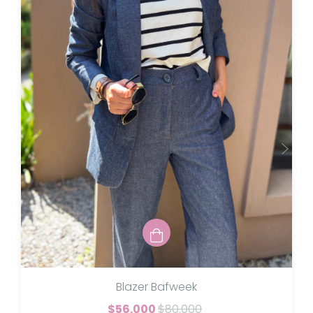
Blazer Bafweek
$56.000
$80.000